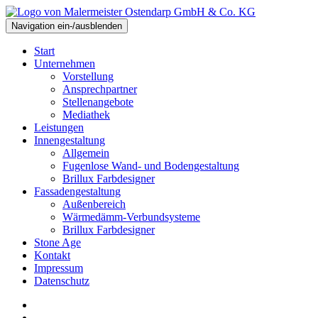
Navigation ein-/ausblenden
Start
Unternehmen
Vorstellung
Ansprechpartner
Stellenangebote
Mediathek
Leistungen
Innengestaltung
Allgemein
Fugenlose Wand- und Bodengestaltung
Brillux Farbdesigner
Fassadengestaltung
Außenbereich
Wärmedämm-Verbundsysteme
Brillux Farbdesigner
Stone Age
Kontakt
Impressum
Datenschutz