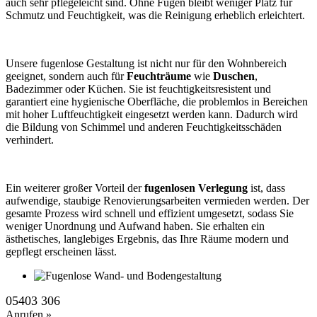
auch sehr pflegeleicht sind. Ohne Fugen bleibt weniger Platz für
Schmutz und Feuchtigkeit, was die Reinigung erheblich erleichtert.
Unsere fugenlose Gestaltung ist nicht nur für den Wohnbereich
geeignet, sondern auch für
Feuchträume
wie
Duschen
,
Badezimmer oder Küchen. Sie ist feuchtigkeitsresistent und
garantiert eine hygienische Oberfläche, die problemlos in Bereichen
mit hoher Luftfeuchtigkeit eingesetzt werden kann. Dadurch wird
die Bildung von Schimmel und anderen Feuchtigkeitsschäden
verhindert.
Ein weiterer großer Vorteil der
fugenlosen Verlegung
ist, dass
aufwendige, staubige Renovierungsarbeiten vermieden werden. Der
gesamte Prozess wird schnell und effizient umgesetzt, sodass Sie
weniger Unordnung und Aufwand haben. Sie erhalten ein
ästhetisches, langlebiges Ergebnis, das Ihre Räume modern und
gepflegt erscheinen lässt.
05403 306
Anrufen »