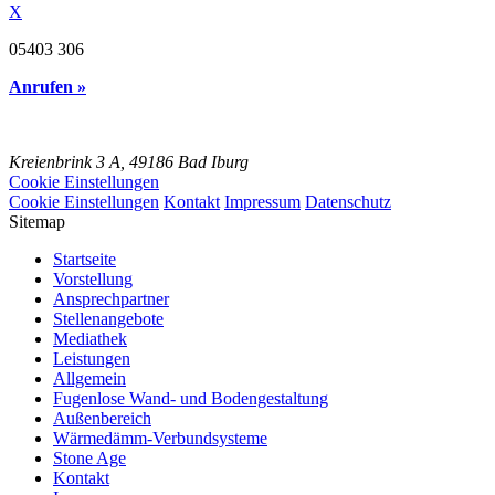
X
05403 306
Anrufen »
Kreienbrink 3 A,
49186 Bad Iburg
Cookie Einstellungen
Cookie Einstellungen
Kontakt
Impressum
Datenschutz
Sitemap
Startseite
Vorstellung
Ansprechpartner
Stellenangebote
Mediathek
Leistungen
Allgemein
Fugenlose Wand- und Bodengestaltung
Außenbereich
Wärmedämm-Verbundsysteme
Stone Age
Kontakt