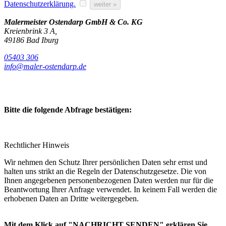
Datenschutzerklärung.
weiter »
Malermeister Ostendarp GmbH & Co. KG
Kreienbrink 3 A,
49186 Bad Iburg
05403 306
info@maler-ostendarp.de
Bitte die folgende Abfrage bestätigen:
Rechtlicher Hinweis
Wir nehmen den Schutz Ihrer persönlichen Daten sehr ernst und
halten uns strikt an die Regeln der Datenschutzgesetze. Die von
Ihnen angegebenen personenbezogenen Daten werden nur für die
Beantwortung Ihrer Anfrage verwendet. In keinem Fall werden die
erhobenen Daten an Dritte weitergegeben.
Mit dem Klick auf "NACHRICHT SENDEN" erklären Sie