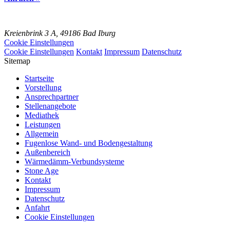
Kreienbrink 3 A,
49186 Bad Iburg
Cookie Einstellungen
Cookie Einstellungen
Kontakt
Impressum
Datenschutz
Sitemap
Startseite
Vorstellung
Ansprechpartner
Stellenangebote
Mediathek
Leistungen
Allgemein
Fugenlose Wand- und Bodengestaltung
Außenbereich
Wärmedämm-Verbundsysteme
Stone Age
Kontakt
Impressum
Datenschutz
Anfahrt
Cookie Einstellungen