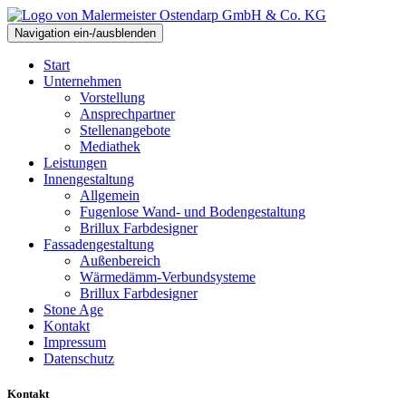
Navigation ein-/ausblenden
Start
Unternehmen
Vorstellung
Ansprechpartner
Stellenangebote
Mediathek
Leistungen
Innengestaltung
Allgemein
Fugenlose Wand- und Bodengestaltung
Brillux Farbdesigner
Fassadengestaltung
Außenbereich
Wärmedämm-Verbundsysteme
Brillux Farbdesigner
Stone Age
Kontakt
Impressum
Datenschutz
Kontakt