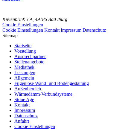
Kreienbrink 3 A,
49186 Bad Iburg
Cookie Einstellungen
Cookie Einstellungen
Kontakt
Impressum
Datenschutz
Sitemap
Startseite
Vorstellung
Ansprechpartner
Stellenangebote
Mediathek
Leistungen
Allgemein
Fugenlose Wand- und Bodengestaltung
Außenbereich
Wärmedämm-Verbundsysteme
Stone Age
Kontakt
Impressum
Datenschutz
Anfahrt
Cookie Einstellungen