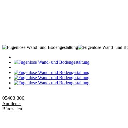
05403 306
Anrufen »
Bürozeiten