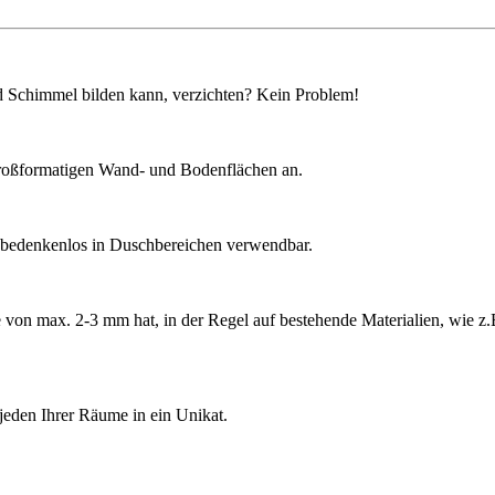
d Schimmel bilden kann, verzichten? Kein Problem!
großformatigen Wand- und Bodenflächen an.
B. bedenkenlos in Duschbereichen verwendbar.
on max. 2-3 mm hat, in der Regel auf bestehende Materialien, wie z.B.
jeden Ihrer Räume in ein Unikat.