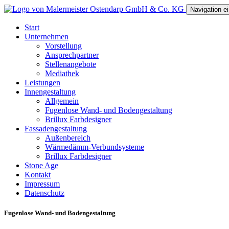
Navigation e
Start
Unternehmen
Vorstellung
Ansprechpartner
Stellenangebote
Mediathek
Leistungen
Innengestaltung
Allgemein
Fugenlose Wand- und Bodengestaltung
Brillux Farbdesigner
Fassadengestaltung
Außenbereich
Wärmedämm-Verbundsysteme
Brillux Farbdesigner
Stone Age
Kontakt
Impressum
Datenschutz
Fugenlose Wand- und Bodengestaltung