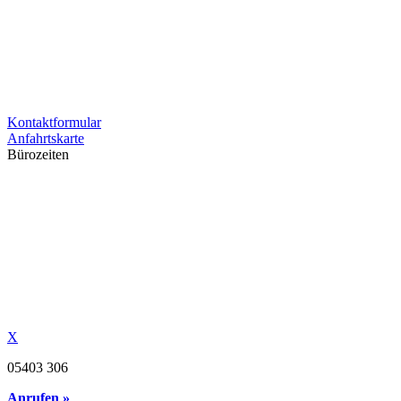
Kontaktformular
Anfahrtskarte
Bürozeiten
X
05403 306
Anrufen »